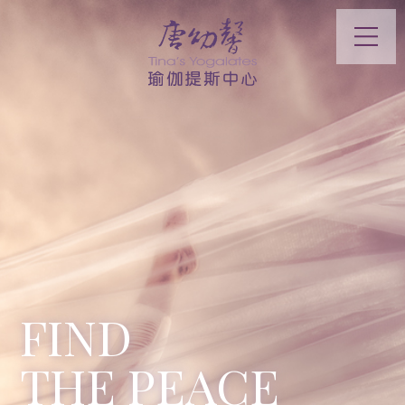
FIND
THE PEACE