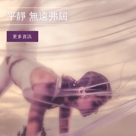
平靜 無遠弗屆
更多資訊
更多資訊
更多資訊