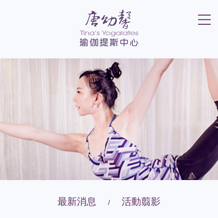
最新消息
活動翦影
/